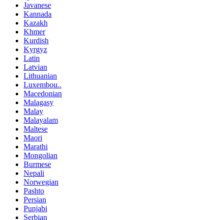
Javanese
Kannada
Kazakh
Khmer
Kurdish
Kyrgyz
Latin
Latvian
Lithuanian
Luxembou..
Macedonian
Malagasy
Malay
Malayalam
Maltese
Maori
Marathi
Mongolian
Burmese
Nepali
Norwegian
Pashto
Persian
Punjabi
Serbian