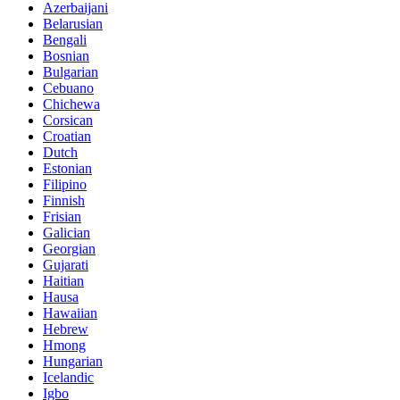
Azerbaijani
Belarusian
Bengali
Bosnian
Bulgarian
Cebuano
Chichewa
Corsican
Croatian
Dutch
Estonian
Filipino
Finnish
Frisian
Galician
Georgian
Gujarati
Haitian
Hausa
Hawaiian
Hebrew
Hmong
Hungarian
Icelandic
Igbo