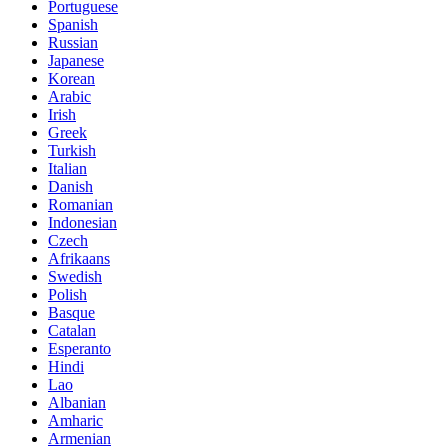
Portuguese
Spanish
Russian
Japanese
Korean
Arabic
Irish
Greek
Turkish
Italian
Danish
Romanian
Indonesian
Czech
Afrikaans
Swedish
Polish
Basque
Catalan
Esperanto
Hindi
Lao
Albanian
Amharic
Armenian