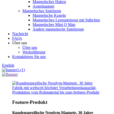
Magnetischer Haken
Angelmagnet
Magnetisches Spielzeug
Magnetische Kugeln
Magnetisches Lernspielzeug mit Stäbchen
Magnetischer Mini Q Man
Andere magnetische Spielzeuge
Nachricht
FAQs
Über uns
Über uns
Werksführung
Kontaktieren Sie uns
English
Feature-Produkt
Kundenspezifische Neodym-Magnete. 30 Jahre