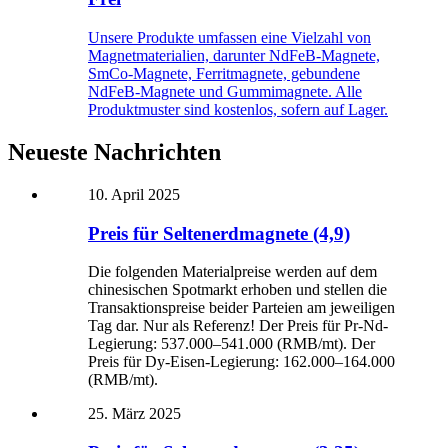
Unsere Produkte umfassen eine Vielzahl von
Magnetmaterialien, darunter NdFeB-Magnete,
SmCo-Magnete, Ferritmagnete, gebundene
NdFeB-Magnete und Gummimagnete. Alle
Produktmuster sind kostenlos, sofern auf Lager.
Neueste Nachrichten
10. April 2025
Preis für Seltenerdmagnete (4,9)
Die folgenden Materialpreise werden auf dem
chinesischen Spotmarkt erhoben und stellen die
Transaktionspreise beider Parteien am jeweiligen
Tag dar. Nur als Referenz! Der Preis für Pr-Nd-
Legierung: 537.000–541.000 (RMB/mt). Der
Preis für Dy-Eisen-Legierung: 162.000–164.000
(RMB/mt).
25. März 2025