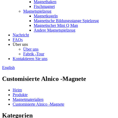
Magnethaken
Fischmagnet
Magnetspielzeug
Magnetkugeln
Magnetische Bildungsstange Spielzeug
Magnetischer Mini Q Man
Andere Magnetspielzeug
Nachricht
FAQs
Über uns
Über uns
Fabrik -Tour
Kontaktieren Sie uns
English
Customisierte Alnico -Magnete
Heim
Produkte
Magnetmaterialien
Customisierte Alnico -Magnete
Kategorien