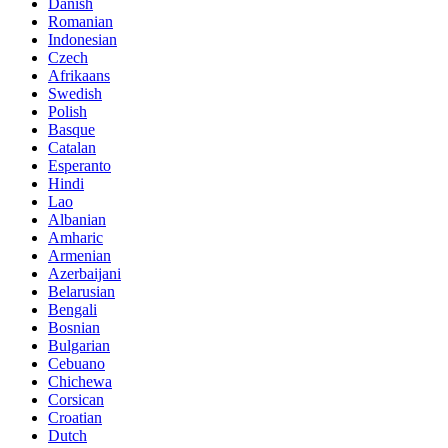
Danish
Romanian
Indonesian
Czech
Afrikaans
Swedish
Polish
Basque
Catalan
Esperanto
Hindi
Lao
Albanian
Amharic
Armenian
Azerbaijani
Belarusian
Bengali
Bosnian
Bulgarian
Cebuano
Chichewa
Corsican
Croatian
Dutch