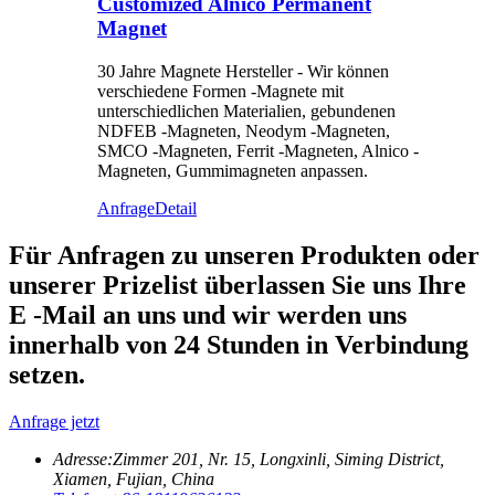
Customized Alnico Permanent
Magnet
30 Jahre Magnete Hersteller - Wir können
verschiedene Formen -Magnete mit
unterschiedlichen Materialien, gebundenen
NDFEB -Magneten, Neodym -Magneten,
SMCO -Magneten, Ferrit -Magneten, Alnico -
Magneten, Gummimagneten anpassen.
Anfrage
Detail
Für Anfragen zu unseren Produkten oder
unserer Prizelist überlassen Sie uns Ihre
E -Mail an uns und wir werden uns
innerhalb von 24 Stunden in Verbindung
setzen.
Anfrage jetzt
Adresse:
Zimmer 201, Nr. 15, Longxinli, Siming District,
Xiamen, Fujian, China