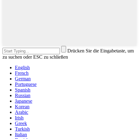
Drücken Sie die Eingabetaste, um
zu suchen oder ESC zu schließen
English
French
German
Portuguese
Spanish
Russian
Japanese
Korean
Arabic
Irish
Greek
Turkish
Italian