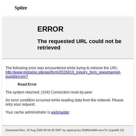
Spitze