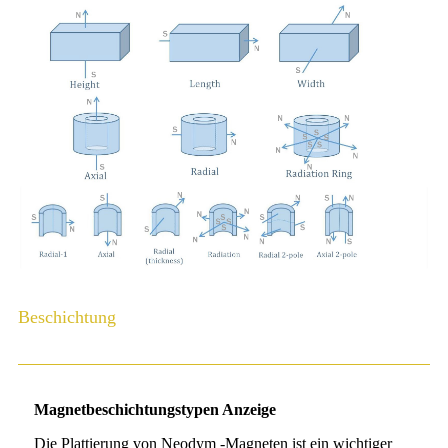
Beschichtung
Magnetbeschichtungstypen Anzeige
Die Plattierung von Neodym -Magneten ist ein wichtiger