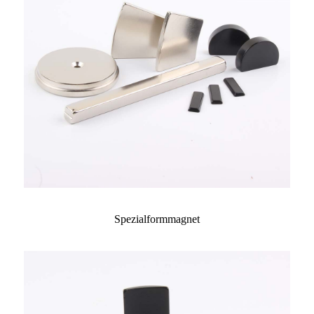
Spezialformmagnet