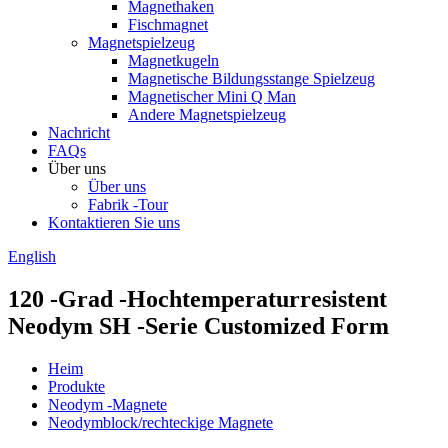
Magnethaken
Fischmagnet
Magnetspielzeug
Magnetkugeln
Magnetische Bildungsstange Spielzeug
Magnetischer Mini Q Man
Andere Magnetspielzeug
Nachricht
FAQs
Über uns
Über uns
Fabrik -Tour
Kontaktieren Sie uns
English
120 -Grad -Hochtemperaturresistent
Neodym SH -Serie Customized Form
Heim
Produkte
Neodym -Magnete
Neodymblock/rechteckige Magnete