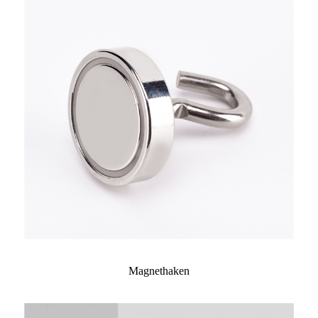
Magnethaken