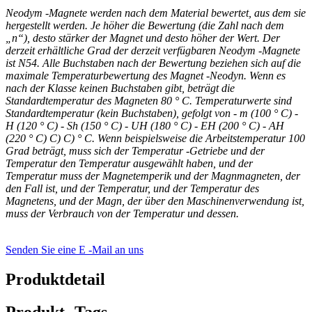
Neodym -Magnete werden nach dem Material bewertet, aus dem sie
hergestellt werden. Je höher die Bewertung (die Zahl nach dem
„n“), desto stärker der Magnet und desto höher der Wert. Der
derzeit erhältliche Grad der derzeit verfügbaren Neodym -Magnete
ist N54. Alle Buchstaben nach der Bewertung beziehen sich auf die
maximale Temperaturbewertung des Magnet -Neodyn. Wenn es
nach der Klasse keinen Buchstaben gibt, beträgt die
Standardtemperatur des Magneten 80 ° C. Temperaturwerte sind
Standardtemperatur (kein Buchstaben), gefolgt von - m (100 ° C) -
H (120 ° C) - Sh (150 ° C) - UH (180 ° C) - EH (200 ° C) - AH
(220 ° C) C) C) ° C. Wenn beispielsweise die Arbeitstemperatur 100
Grad beträgt, muss sich der Temperatur -Getriebe und der
Temperatur den Temperatur ausgewählt haben, und der
Temperatur muss der Magnetemperik und der Magnmagneten, der
den Fall ist, und der Temperatur, und der Temperatur des
Magnetens, und der Magn, der über den Maschinenverwendung ist,
muss der Verbrauch von der Temperatur und dessen.
Senden Sie eine E -Mail an uns
Produktdetail
Produkt -Tags