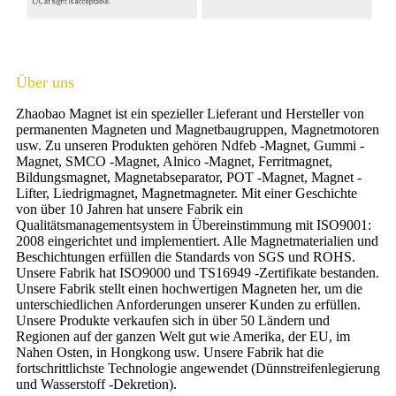
Über uns
Zhaobao Magnet ist ein spezieller Lieferant und Hersteller von
permanenten Magneten und Magnetbaugruppen, Magnetmotoren
usw. Zu unseren Produkten gehören Ndfeb -Magnet, Gummi -
Magnet, SMCO -Magnet, Alnico -Magnet, Ferritmagnet,
Bildungsmagnet, Magnetabseparator, POT -Magnet, Magnet -
Lifter, Liedrigmagnet, Magnetmagneter. Mit einer Geschichte
von über 10 Jahren hat unsere Fabrik ein
Qualitätsmanagementsystem in Übereinstimmung mit ISO9001:
2008 eingerichtet und implementiert. Alle Magnetmaterialien und
Beschichtungen erfüllen die Standards von SGS und ROHS.
Unsere Fabrik hat ISO9000 und TS16949 -Zertifikate bestanden.
Unsere Fabrik stellt einen hochwertigen Magneten her, um die
unterschiedlichen Anforderungen unserer Kunden zu erfüllen.
Unsere Produkte verkaufen sich in über 50 Ländern und
Regionen auf der ganzen Welt gut wie Amerika, der EU, im
Nahen Osten, in Hongkong usw. Unsere Fabrik hat die
fortschrittlichste Technologie angewendet (Dünnstreifenlegierung
und Wasserstoff -Dekretion).