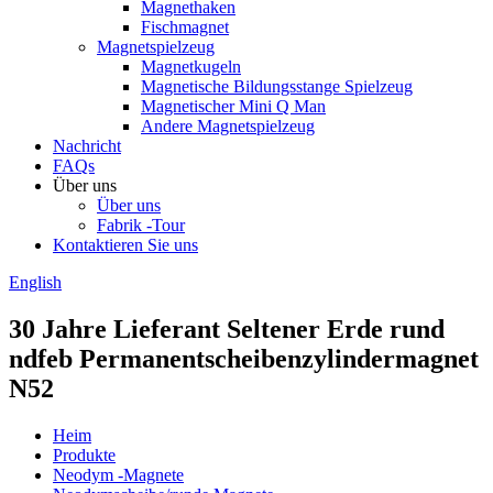
Magnethaken
Fischmagnet
Magnetspielzeug
Magnetkugeln
Magnetische Bildungsstange Spielzeug
Magnetischer Mini Q Man
Andere Magnetspielzeug
Nachricht
FAQs
Über uns
Über uns
Fabrik -Tour
Kontaktieren Sie uns
English
30 Jahre Lieferant Seltener Erde rund
ndfeb Permanentscheibenzylindermagnet
N52
Heim
Produkte
Neodym -Magnete