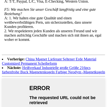
A: T/T, Paypal, L/C, Visa, E-Checking, Western Union.
F5: Wie machen Sie unser Geschäft langfristig und eine gute
Beziehung?
A: 1. Wir halten eine gute Qualität und einen
wettbewerbsfähigen Preis, um sicherzustellen, dass unsere
Kunden profitieren.
2. Wir respektieren jeden Kunden als unseren Freund und wir
machen aufrichtig Geschäfte und machen sich mit ihnen an, egal
woher er kommt.
Vorherige:
China Magnet Lieferant Seltener Erde Material
Customized Permanent Scheibeform
Nächste:
Heißverkauf Industrielle große Größe 216pcs
farbenfrohe Buck Magnetenkugeln Farbige Neodym -Magnetkugeln